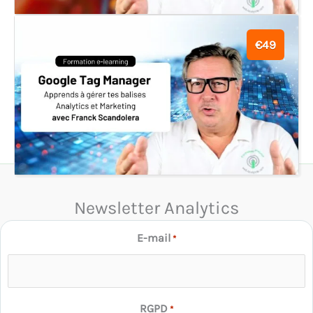
€49
Newsletter Analytics
E-mail
*
RGPD
*