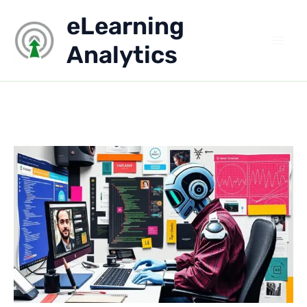
Aller
eLearning
au
contenu
Analytics