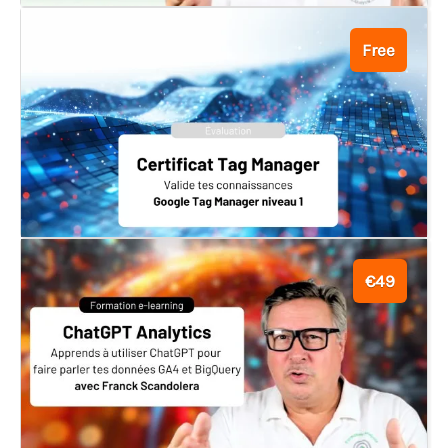
Free
€49