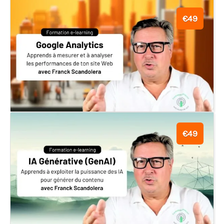
€49
€49