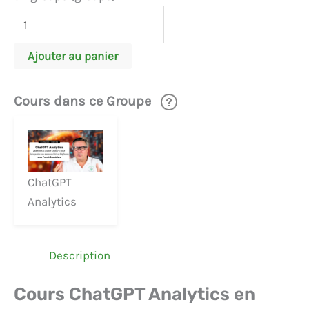
quantité
de
ChatGPT
Ajouter au panier
Analytics
Cours dans ce Groupe
ChatGPT
Analytics
Description
Cours ChatGPT Analytics en