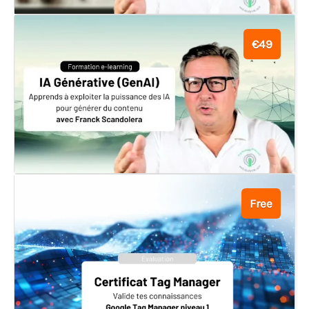
€49
Free