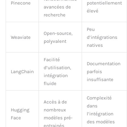
Pinecone
potentiellement
avancées de
élevé
recherche
Peu
Open-source,
Weaviate
d’intégrations
polyvalent
natives
Facilité
Documentation
d’utilisation,
LangChain
parfois
intégration
insuffisante
fluide
Complexité
Accès à de
dans
Hugging
nombreux
l’intégration
Face
modèles pré-
des modèles
entrainés