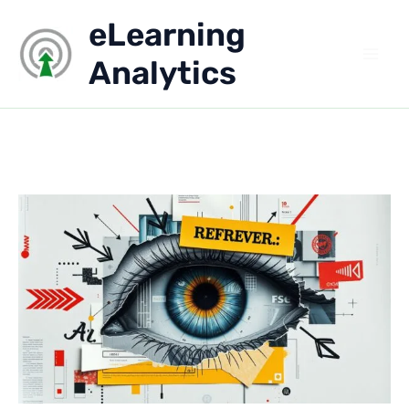
Aller
eLearning
au
contenu
Analytics