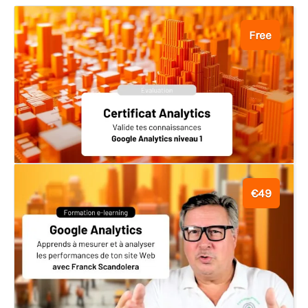
Free
€49