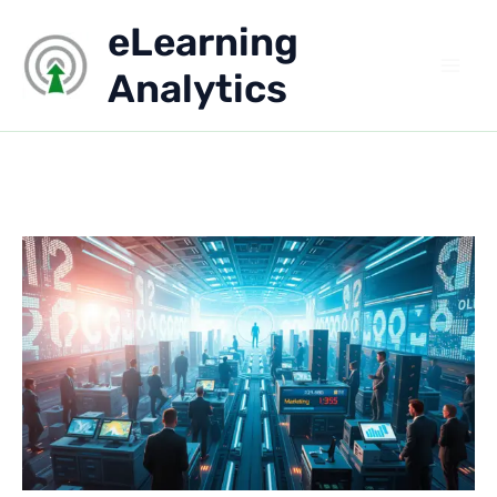
Aller
eLearning
au
contenu
Analytics