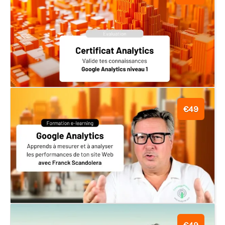
€49
€49