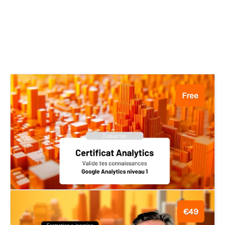
Free
€49