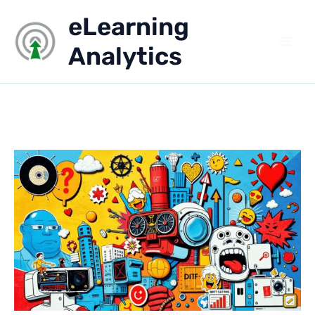
Aller
eLearning
au
contenu
Analytics