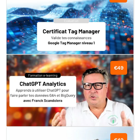
€49
€49