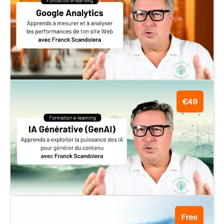
€49
Free