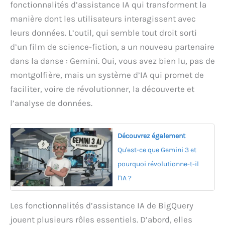
fonctionnalités d’assistance IA qui transforment la
manière dont les utilisateurs interagissent avec
leurs données. L’outil, qui semble tout droit sorti
d’un film de science-fiction, a un nouveau partenaire
dans la danse : Gemini. Oui, vous avez bien lu, pas de
montgolfière, mais un système d’IA qui promet de
faciliter, voire de révolutionner, la découverte et
l’analyse de données.
Découvrez également
Qu'est-ce que Gemini 3 et
pourquoi révolutionne-t-il
l'IA ?
Les fonctionnalités d’assistance IA de BigQuery
jouent plusieurs rôles essentiels. D’abord, elles