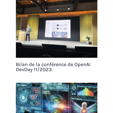
Bilan de la conférence de OpenAI
DevDay 11/2023.