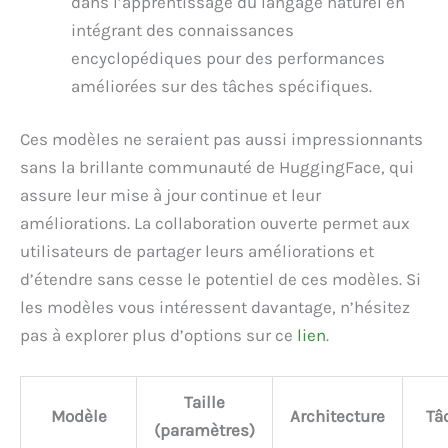
dans l’apprentissage du langage naturel en
intégrant des connaissances
encyclopédiques pour des performances
améliorées sur des tâches spécifiques.
Ces modèles ne seraient pas aussi impressionnants
sans la brillante communauté de HuggingFace, qui
assure leur mise à jour continue et leur
améliorations. La collaboration ouverte permet aux
utilisateurs de partager leurs améliorations et
d’étendre sans cesse le potentiel de ces modèles. Si
les modèles vous intéressent davantage, n’hésitez
pas à explorer plus d’options sur ce
lien
.
Taille
Modèle
Architecture
Tâ
(paramètres)