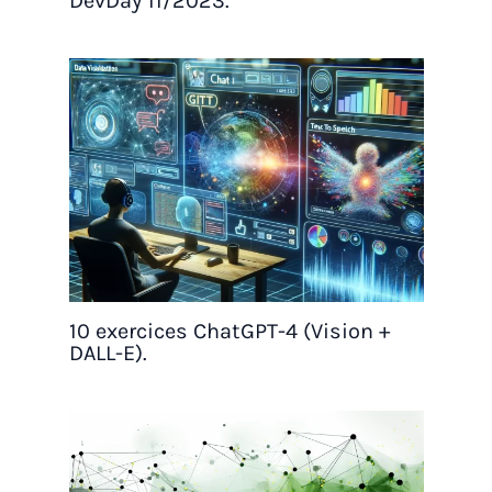
DevDay 11/2023.
10 exercices ChatGPT-4 (Vision +
DALL-E).