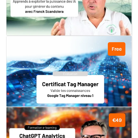
Free
€49