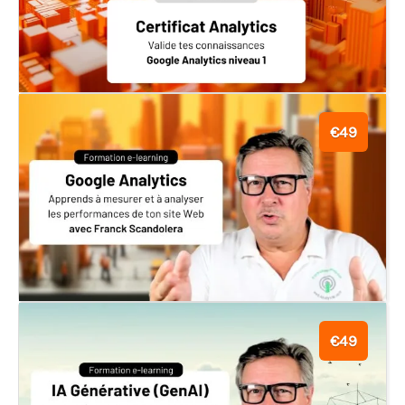
€49
€49