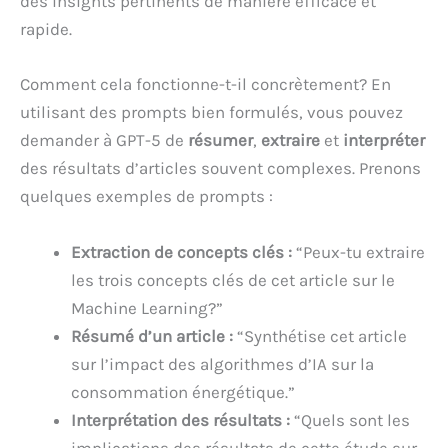
des insights pertinents de manière efficace et
rapide.
Comment cela fonctionne-t-il concrètement? En
utilisant des prompts bien formulés, vous pouvez
demander à GPT-5 de
résumer
,
extraire
et
interpréter
des résultats d’articles souvent complexes. Prenons
quelques exemples de prompts :
Extraction de concepts clés :
“Peux-tu extraire
les trois concepts clés de cet article sur le
Machine Learning?”
Résumé d’un article :
“Synthétise cet article
sur l’impact des algorithmes d’IA sur la
consommation énergétique.”
Interprétation des résultats :
“Quels sont les
implications des résultats de cette étude sur