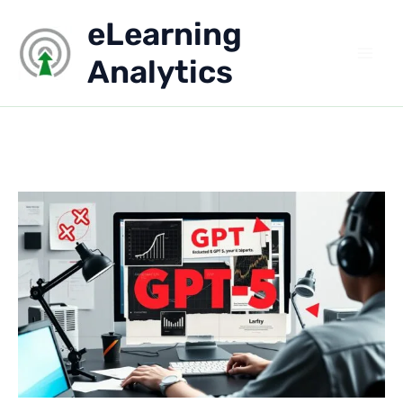
Aller
eLearning
au
contenu
Analytics