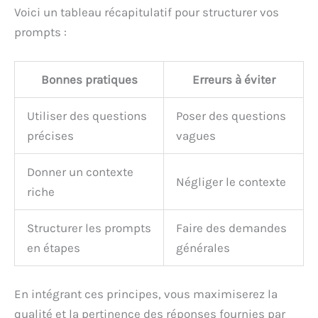
Voici un tableau récapitulatif pour structurer vos
prompts :
Bonnes pratiques
Erreurs à éviter
Utiliser des questions
Poser des questions
précises
vagues
Donner un contexte
Négliger le contexte
riche
Structurer les prompts
Faire des demandes
en étapes
générales
En intégrant ces principes, vous maximiserez la
qualité et la pertinence des réponses fournies par