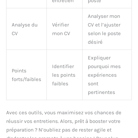
entretien
poste
Analyser mon
Analyse du
Vérifier
CV et l’ajuster
CV
mon CV
selon le poste
désiré
Expliquer
Identifier
pourquoi mes
Points
les points
expériences
forts/faibles
faibles
sont
pertinentes
Avec ces outils, vous maximisez vos chances de
réussir vos entretiens. Alors, prêt à booster votre
préparation ? N’oubliez pas de rester agile et