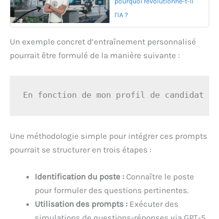
pourquoi révolutionne-t-il
l'IA ?
Un exemple concret d’entraînement personnalisé
pourrait être formulé de la manière suivante :
En fonction de mon profil de candidat (p
Une méthodologie simple pour intégrer ces prompts
pourrait se structurer en trois étapes :
Identification du poste :
Connaître le poste
pour formuler des questions pertinentes.
Utilisation des prompts :
Exécuter des
simulations de questions-réponses via GPT-5