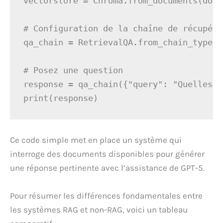
vectorstore = Chroma.from_documents(docu
# Configuration de la chaîne de récupéra
qa_chain = RetrievalQA.from_chain_type(l
# Posez une question

response = qa_chain({"query": "Quelles s
Ce code simple met en place un système qui
interroge des documents disponibles pour générer
une réponse pertinente avec l’assistance de GPT-5.
Pour résumer les différences fondamentales entre
les systèmes RAG et non-RAG, voici un tableau