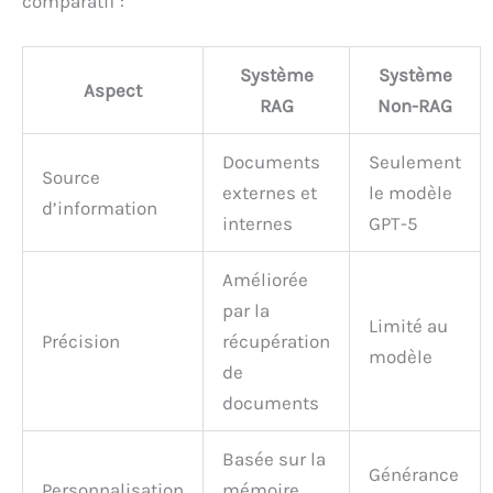
comparatif :
Système
Système
Aspect
RAG
Non-RAG
Documents
Seulement
Source
externes et
le modèle
d’information
internes
GPT-5
Améliorée
par la
Limité au
Précision
récupération
modèle
de
documents
Basée sur la
Générance
Personnalisation
mémoire