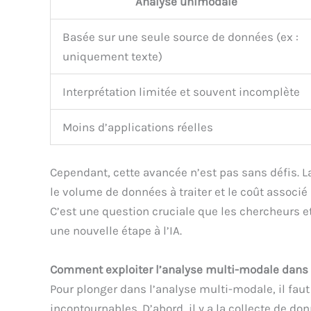
Analyse unimodale
Basée sur une seule source de données (ex :
uniquement texte)
Interprétation limitée et souvent incomplète
Moins d’applications réelles
Cependant, cette avancée n’est pas sans défis.
le volume de données à traiter et le coût associ
C’est une question cruciale que les chercheurs et
une nouvelle étape à l’IA.
Comment exploiter l’analyse multi-modale dans 
Pour plonger dans l’analyse multi-modale, il fau
incontournables. D’abord, il y a la collecte de don