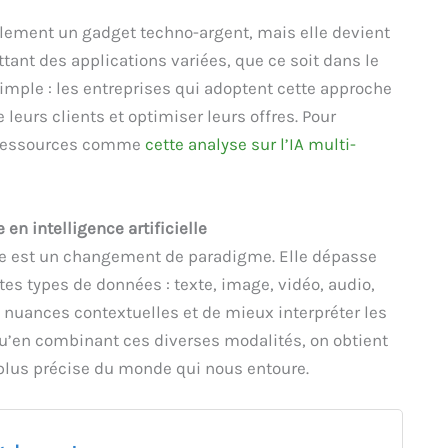
lement un gadget techno-argent, mais elle devient
ttant des applications variées, que ce soit dans le
imple : les entreprises qui adoptent cette approche
eurs clients et optimiser leurs offres. Pour
es ressources comme
cette analyse sur l’IA multi-
n intelligence artificielle
elle est un changement de paradigme. Elle dépasse
tes types de données : texte, image, vidéo, audio,
 nuances contextuelles et de mieux interpréter les
qu’en combinant ces diverses modalités, on obtient
, plus précise du monde qui nous entoure.