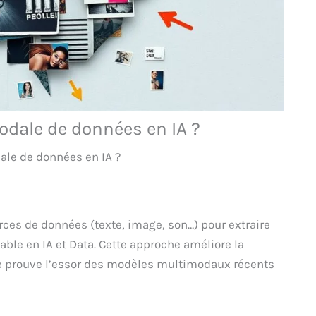
odale de données en IA ?
ale de données en IA ?
ces de données (texte, image, son…) pour extraire
nable en IA et Data. Cette approche améliore la
e prouve l’essor des modèles multimodaux récents