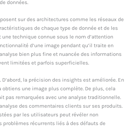
 de données.
posent sur des architectures comme les réseaux de
actéristiques de chaque type de donnée et de les
nt une technique connue sous le nom d’attention
nctionnalité d’une image pendant qu’il traite en
une analyse bien plus fine et nuancée des informations
t limitées et parfois superficielles.
 D’abord, la précision des insights est améliorée. En
u obtiens une image plus complète. De plus, cela
ait pas remarquées avec une analyse traditionnelle.
 analyse des commentaires clients sur ses produits.
ées par les utilisateurs peut révéler non
s problèmes récurrents liés à des défauts de