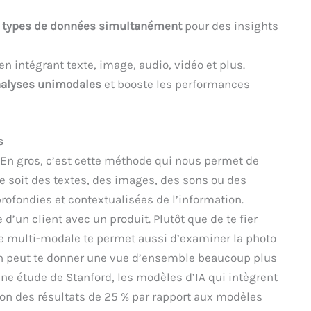
rs types de données simultanément
pour des insights
en intégrant texte, image, audio, vidéo et plus.
nalyses unimodales
et booste les performances
s
 En gros, c’est cette méthode qui nous permet de
e soit des textes, des images, des sons ou des
rofondies et contextualisées de l’information.
d’un client avec un produit. Plutôt que de te fier
e multi-modale te permet aussi d’examiner la photo
son peut te donner une vue d’ensemble beaucoup plus
une étude de Stanford, les modèles d’IA qui intègrent
ion des résultats de 25 % par rapport aux modèles