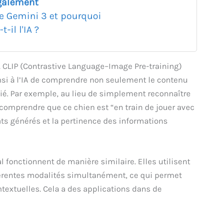
galement
e Gemini 3 et pourquoi
-il l'IA ?
 CLIP (Contrastive Language–Image Pre-training)
nsi à l’IA de comprendre non seulement le contenu
cié. Par exemple, au lieu de simplement reconnaître
 comprendre que ce chien est “en train de jouer avec
tats générés et la pertinence des informations
 fonctionnent de manière similaire. Elles utilisent
férentes modalités simultanément, ce qui permet
textuelles. Cela a des applications dans de