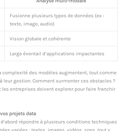
Analyse multi-modale
Fusionne plusieurs types de données (ex :
texte, image, audio)
Vision globale et cohérente
Large éventail d’applications impactantes
 La complexité des modèles augmentent, tout comme
é à leur gestion. Comment surmonter ces obstacles ?
 les entreprises doivent explorer pour faire franchir
vos projets data
t d’abord répondre à plusieurs conditions techniques
nées variées : textes, images, vidéos, sons, tout y