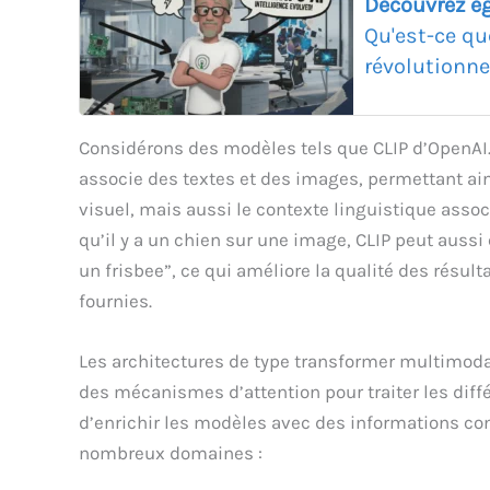
Découvrez é
Qu'est-ce qu
révolutionne-t
Considérons des modèles tels que CLIP d’OpenAI.
associe des textes et des images, permettant ai
visuel, mais aussi le contexte linguistique asso
qu’il y a un chien sur une image, CLIP peut aussi
un frisbee”, ce qui améliore la qualité des résul
fournies.
Les architectures de type transformer multimodal
des mécanismes d’attention pour traiter les dif
d’enrichir les modèles avec des informations con
nombreux domaines :