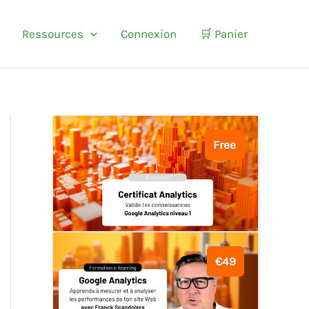
Ressources
Connexion
🛒 Panier
Free
€49