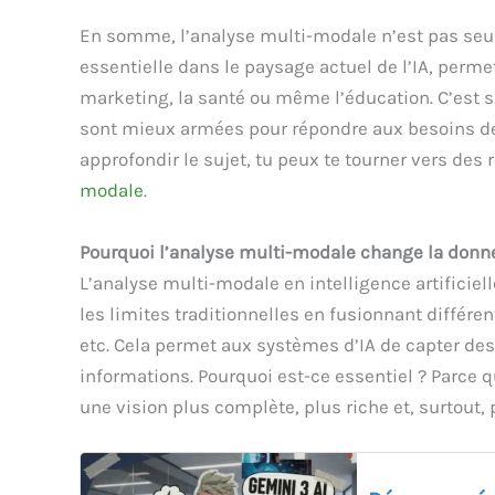
En somme, l’analyse multi-modale n’est pas seu
essentielle dans le paysage actuel de l’IA, perme
marketing, la santé ou même l’éducation. C’est s
sont mieux armées pour répondre aux besoins de l
approfondir le sujet, tu peux te tourner vers d
modale
.
Pourquoi l’analyse multi-modale change la donne e
L’analyse multi-modale en intelligence artifici
les limites traditionnelles en fusionnant différen
etc. Cela permet aux systèmes d’IA de capter des
informations. Pourquoi est-ce essentiel ? Parce 
une vision plus complète, plus riche et, surtout