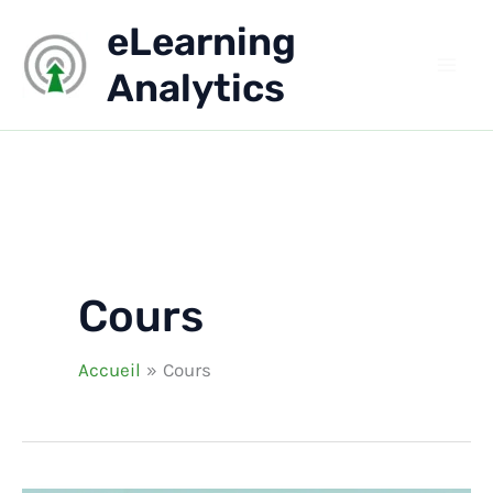
Aller
eLearning
au
contenu
Analytics
Cours
Accueil
Cours