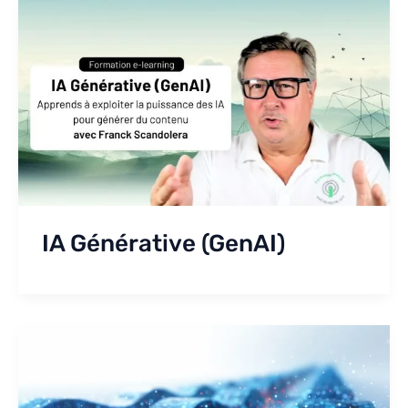
IA Générative (GenAI)