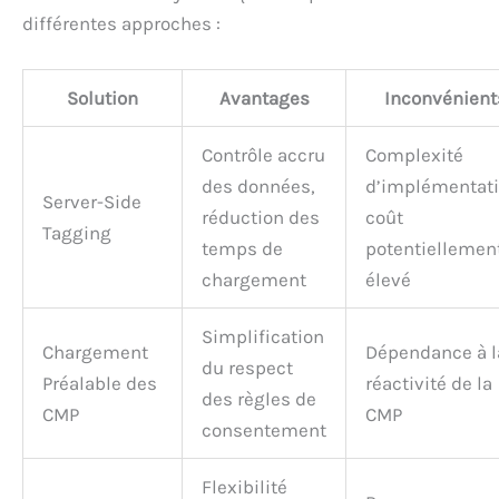
différentes approches :
Solution
Avantages
Inconvénient
Contrôle accru
Complexité
des données,
d’implémentati
Server-Side
réduction des
coût
Tagging
temps de
potentiellemen
chargement
élevé
Simplification
Chargement
Dépendance à l
du respect
Préalable des
réactivité de la
des règles de
CMP
CMP
consentement
Flexibilité