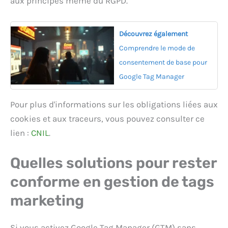
aux principes même du RGPD.
Découvrez également
Comprendre le mode de
consentement de base pour
Google Tag Manager
Pour plus d'informations sur les obligations liées aux
cookies et aux traceurs, vous pouvez consulter ce
lien :
CNIL
.
Quelles solutions pour rester
conforme en gestion de tags
marketing
Si vous activez Google Tag Manager (GTM) sans