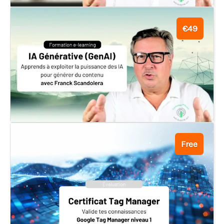
€49
Free