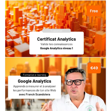
Free
€49