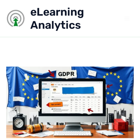
Aller
eLearning
au
contenu
Analytics