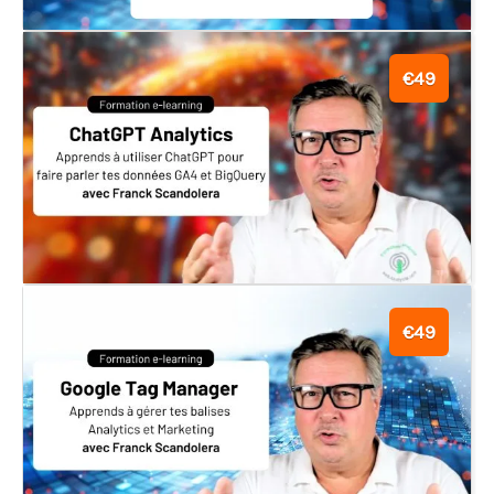
€49
€49