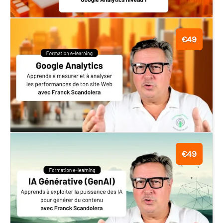
€49
€49