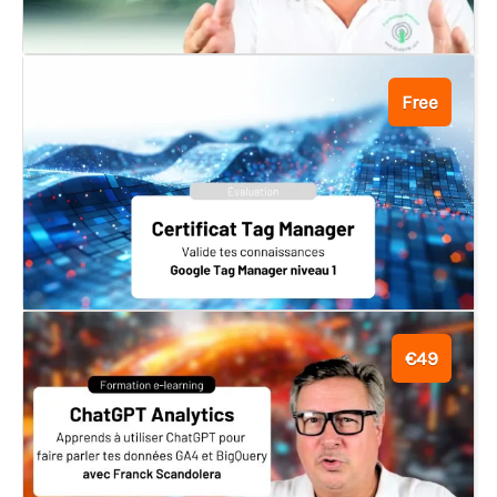
Free
€49