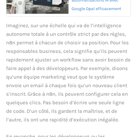
automatisations IA avec
Google Opal efficacement
Imaginez, sur une échelle qui va de l’intelligence
autonome totale à un contrôle strict par des règles,
n8n permet à chacun de choisir sa position. Pour les
responsables business, cela signifie qu’ils peuvent
rapidement ajuster un workflow sans avoir besoin de
faire appel à des développeurs. Par exemple, disons
qu’une équipe marketing veut que le système
envoie un email à chaque fois qu’un nouveau client
s’inscrit. Grâce à n8n, ils peuvent configurer cela en
quelques clics. Pas besoin d’écrire une seule ligne
de code. D’un côté, ils gardent la maîtrise, et de
l’autre, ils ont une rapidité d’exécution inégalée.
En revanche, pour les développeurs ou les