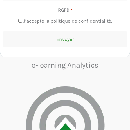
RGPD
*
J’accepte la politique de confidentialité.
e-learning Analytics