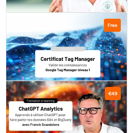
Free
€49