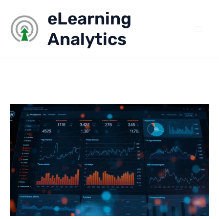
Aller
eLearning
au
contenu
Analytics