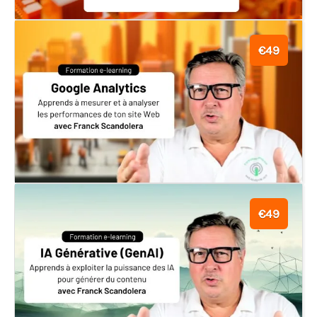
€49
€49