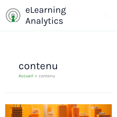
Aller
eLearning
au
contenu
Analytics
contenu
Accueil
contenu