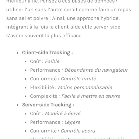
meilleur allié. Pensez à ces bases de données :
utiliser l’un sans l’autre serait comme faire un repas
sans sel et poivre ! Ainsi, une approche hybride,
intégrant à la fois le client-side et le server-side,
s’avère souvent la plus efficace.
Client-side Tracking :
Coût :
Faible
Performance :
Dépendante du navigateur
Conformité :
Contrôle limité
Flexibilité :
Moins personnalisable
Complexité :
Facile à mettre en œuvre
Server-side Tracking :
Coût :
Modéré à élevé
Performance :
Légère
Conformité :
Contrôle accru