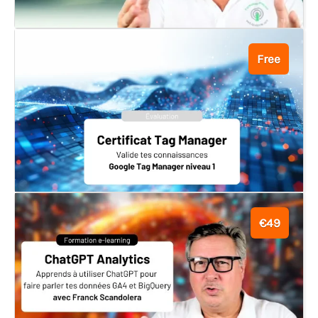
Free
€49