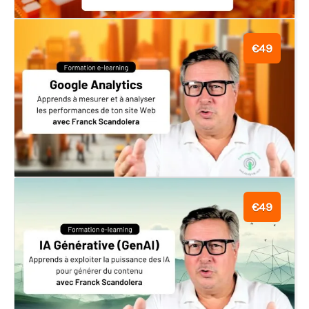
€49
€49