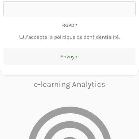
RGPD
*
J’accepte la politique de confidentialité.
e-learning Analytics