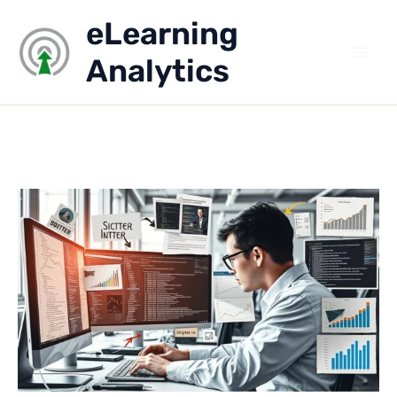
Aller
eLearning
au
contenu
Analytics