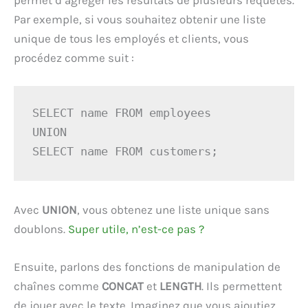
Par exemple, si vous souhaitez obtenir une liste
unique de tous les employés et clients, vous
procédez comme suit :
SELECT name FROM employees 

UNION 

SELECT name FROM customers;
Avec
UNION
, vous obtenez une liste unique sans
doublons.
Super utile, n’est-ce pas ?
Ensuite, parlons des fonctions de manipulation de
chaînes comme
CONCAT
et
LENGTH
. Ils permettent
de jouer avec le texte. Imaginez que vous ajoutiez