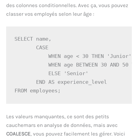
des colonnes conditionnelles. Avec ça, vous pouvez
classer vos employés selon leur âge :
SELECT name, 

       CASE 

           WHEN age < 30 THEN 'Junior' 

           WHEN age BETWEEN 30 AND 50 TH
           ELSE 'Senior' 

       END AS experience_level 

FROM employees;
Les valeurs manquantes, ce sont des petits
cauchemars en analyse de données, mais avec
COALESCE
, vous pouvez facilement les gérer. Voici