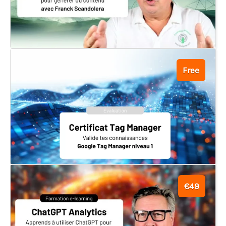
Free
€49