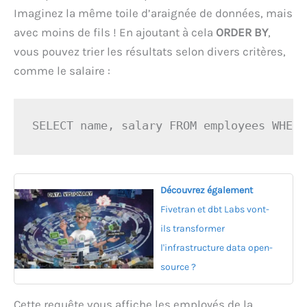
Imaginez la même toile d’araignée de données, mais
avec moins de fils ! En ajoutant à cela
ORDER BY
,
vous pouvez trier les résultats selon divers critères,
comme le salaire :
SELECT name, salary FROM employees WHERE
Découvrez également
Fivetran et dbt Labs vont-
ils transformer
l'infrastructure data open-
source ?
Cette requête vous affiche les employés de la