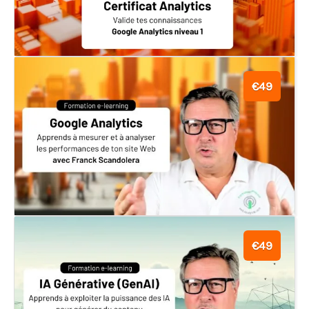
€49
€49