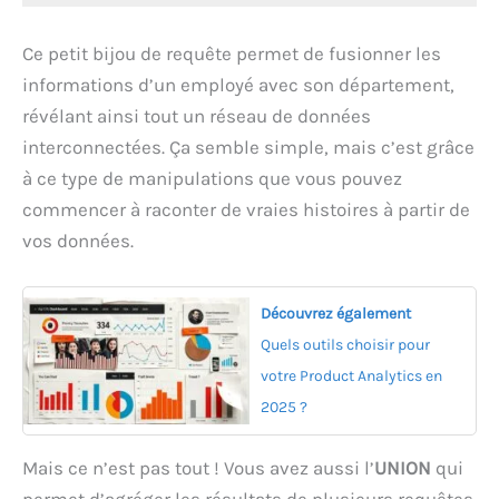
Ce petit bijou de requête permet de fusionner les
informations d’un employé avec son département,
révélant ainsi tout un réseau de données
interconnectées. Ça semble simple, mais c’est grâce
à ce type de manipulations que vous pouvez
commencer à raconter de vraies histoires à partir de
vos données.
Découvrez également
Quels outils choisir pour
votre Product Analytics en
2025 ?
Mais ce n’est pas tout ! Vous avez aussi l’
UNION
qui
permet d’agréger les résultats de plusieurs requêtes.