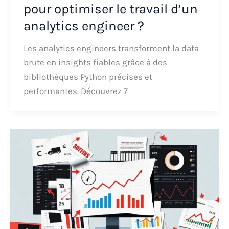
pour optimiser le travail d’un
analytics engineer ?
Les analytics engineers transforment la data
brute en insights fiables grâce à des
bibliothèques Python précises et
performantes. Découvrez 7