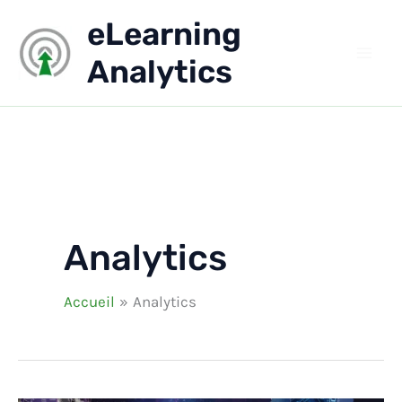
Aller
eLearning
au
contenu
Analytics
Analytics
Accueil
Analytics