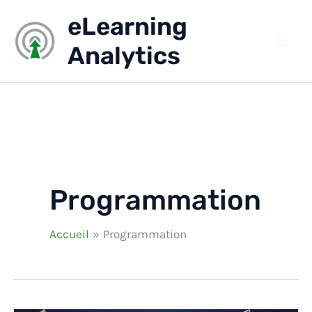
Aller
eLearning
au
contenu
Analytics
Programmation
Accueil
Programmation