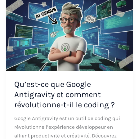
Qu’est-ce que Google
Antigravity et comment
révolutionne-t-il le coding ?
Google Antigravity est un outil de coding qui
révolutionne l’expérience développeur en
alliant productivité et créativité. Découvrez