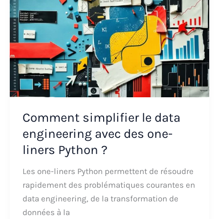
Comment simplifier le data
engineering avec des one-
liners Python ?
Les one-liners Python permettent de résoudre
rapidement des problématiques courantes en
data engineering, de la transformation de
données à la