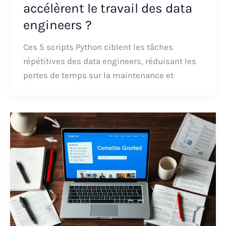
accélèrent le travail des data
engineers ?
Ces 5 scripts Python ciblent les tâches
répétitives des data engineers, réduisant les
pertes de temps sur la maintenance et