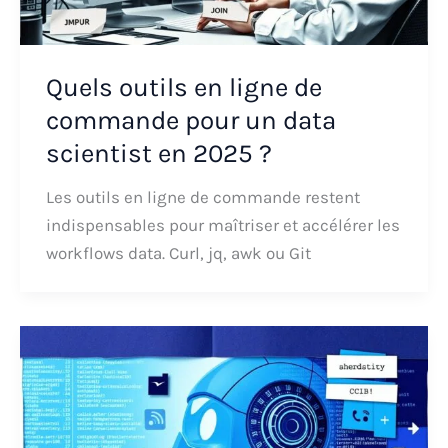
Quels outils en ligne de
commande pour un data
scientist en 2025 ?
Les outils en ligne de commande restent
indispensables pour maîtriser et accélérer les
workflows data. Curl, jq, awk ou Git