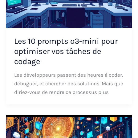
Les 10 prompts o3-mini pour
optimiser vos tâches de
codage
Les développeurs passent des heures à coder,
débuguer, et chercher des solutions. Mais que
diriez-vous de rendre ce processus plus