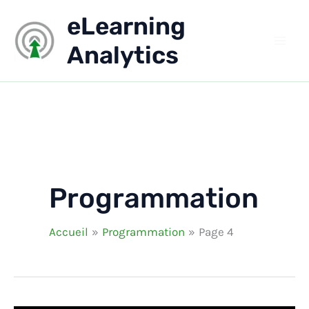
Aller
eLearning
au
contenu
Analytics
Programmation
Accueil
Programmation
Page 4