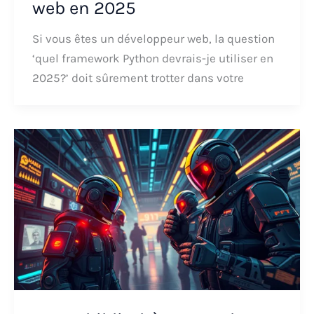
web en 2025
Si vous êtes un développeur web, la question
‘quel framework Python devrais-je utiliser en
2025?’ doit sûrement trotter dans votre