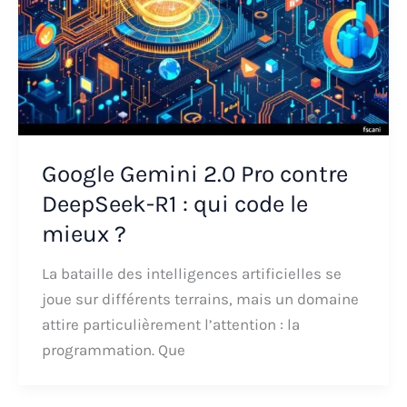
Google Gemini 2.0 Pro contre
DeepSeek-R1 : qui code le
mieux ?
La bataille des intelligences artificielles se
joue sur différents terrains, mais un domaine
attire particulièrement l’attention : la
programmation. Que