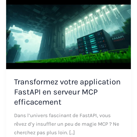
Transformez votre application
FastAPI en serveur MCP
efficacement
Dans l’univers fascinant de FastAPI, vous
rêvez d’y insuffler un peu de magie MCP ? Ne
cherchez pas plus loin. […]