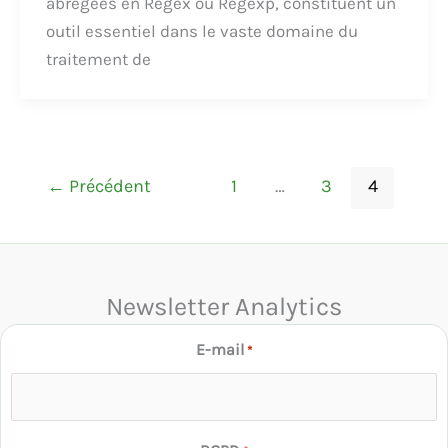
abrégées en Regex ou Regexp, constituent un
outil essentiel dans le vaste domaine du
traitement de
←
Précédent
1
…
3
4
Newsletter Analytics
E-mail
*