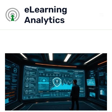
Aller
eLearning
au
contenu
Analytics