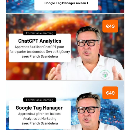
€49
€49