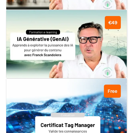
€49
Free