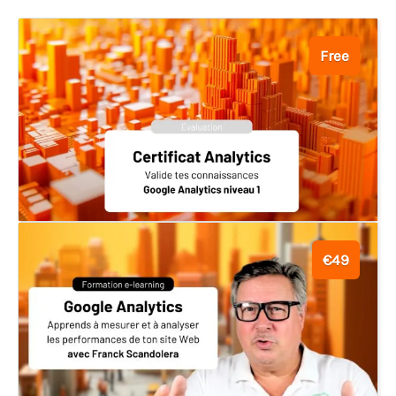
Free
€49