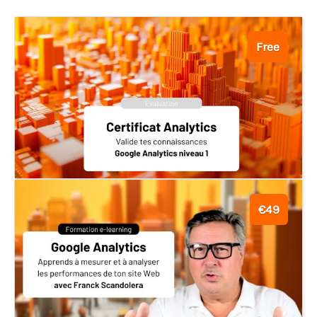
Free
€49