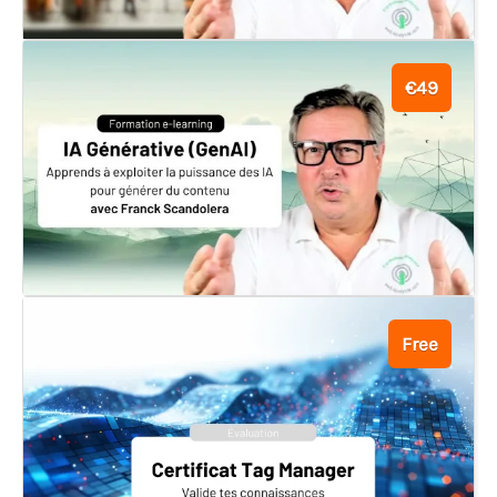
€49
Free