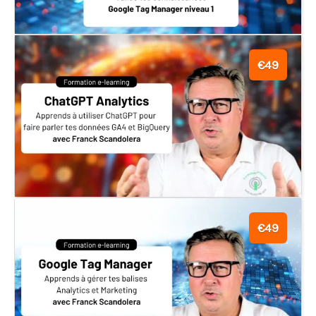
€49
€49