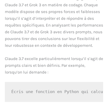
Claude 3.7 et Grok 3 en matière de codage. Chaque
modèle dispose de ses propres forces et faiblesses
lorsqu’il s’agit d’interpréter et de répondre à des
requêtes spécifiques. En analysant les performances
de Claude 3.7 et de Grok 3 avec divers prompts, nous
pouvons tirer des conclusions sur leur flexibilité et
leur robustesse en contexte de développement.
Claude 3.7 excelle particulièrement lorsqu’il s’agit de
prompts clairs et bien définis. Par exemple,
lorsqu’on lui demande :
Écris une fonction en Python qui calcule