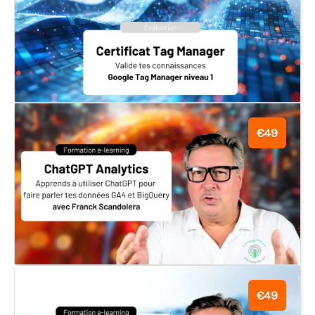
€49
€49