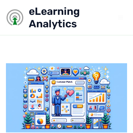
Aller
eLearning
au
contenu
Analytics