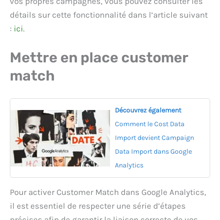
vos propres campagnes, vous pouvez consulter les
détails sur cette fonctionnalité dans l’article suivant
:
ici
.
Mettre en place customer
match
Découvrez également
Comment le Cost Data
Import devient Campaign
Data Import dans Google
Analytics
Pour activer Customer Match dans Google Analytics,
il est essentiel de respecter une série d’étapes
précises afin de garantir la liaison correcte de vos