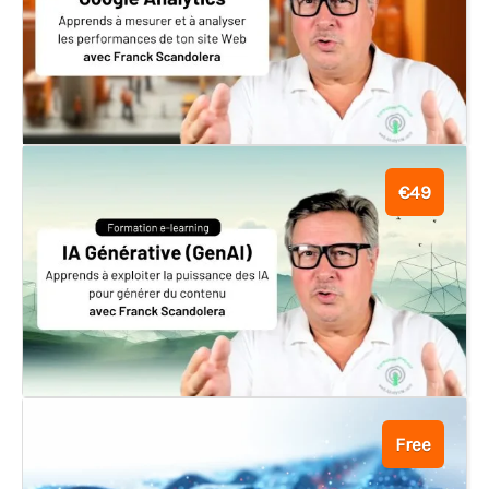
€49
Free