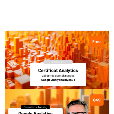
Free
€49