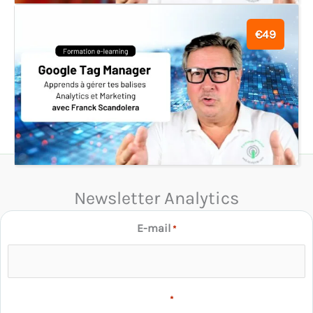
€49
Newsletter Analytics
E-mail
*
RGPD
*