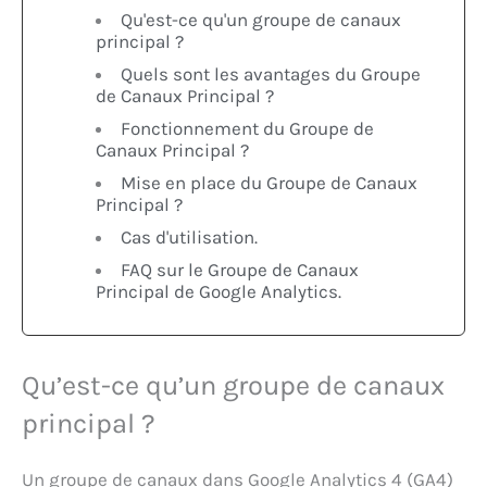
Qu'est-ce qu'un groupe de canaux
principal ?
Quels sont les avantages du Groupe
de Canaux Principal ?
Fonctionnement du Groupe de
Canaux Principal ?
Mise en place du Groupe de Canaux
Principal ?
Cas d'utilisation.
FAQ sur le Groupe de Canaux
Principal de Google Analytics.
Qu’est-ce qu’un groupe de canaux
principal ?
Un groupe de canaux dans Google Analytics 4 (GA4)