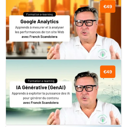
€49
€49