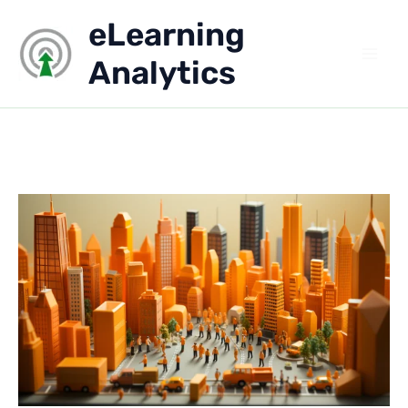
Aller
eLearning
au
contenu
Analytics