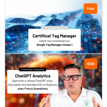
Free
€49