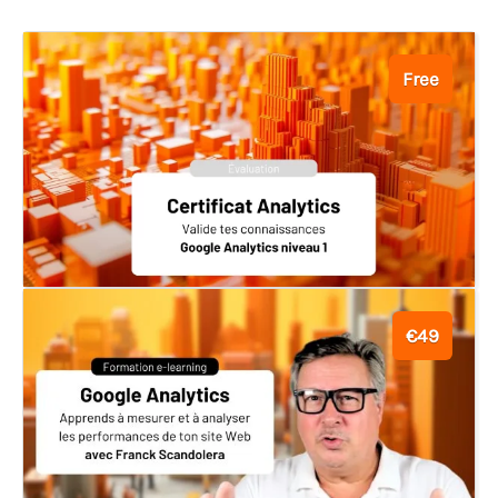
Free
€49