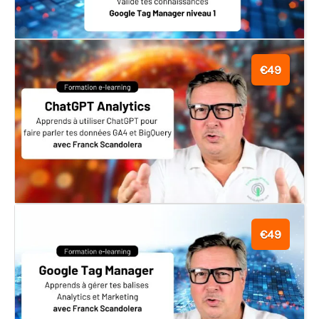
€49
€49