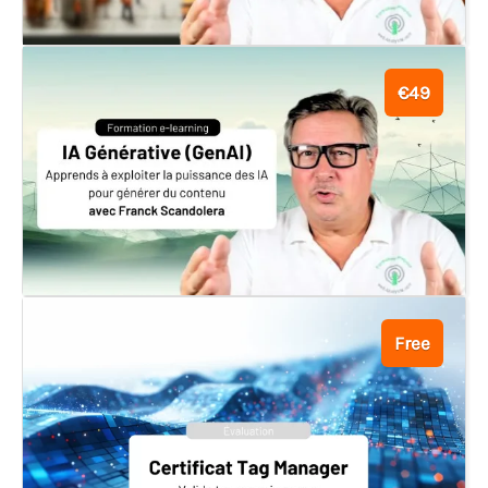
€49
Free