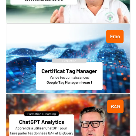
Free
€49