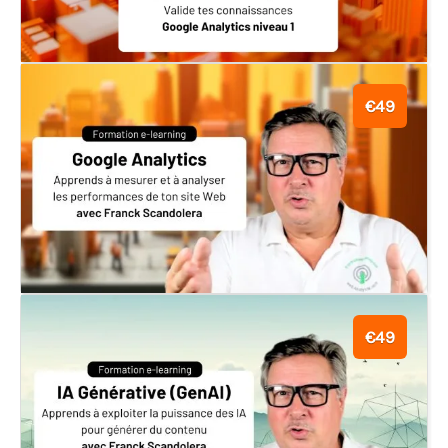
€49
€49